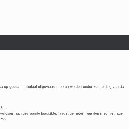
elke op gecoat materiaal uitgevoerd moeten worden onder vermelding van de
 3m.
 voldoen
aan gevraagde laagdikte, laagst gemeten waarden mag niet lager
cron