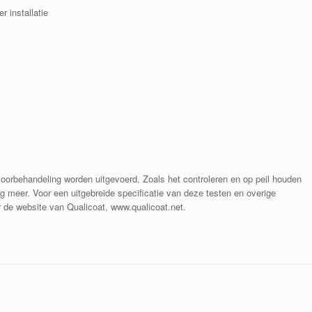
r installatie
voorbehandeling worden uitgevoerd. Zoals het controleren en op peil houden
 meer. Voor een uitgebreide specificatie van deze testen en overige
r de website van Qualicoat, www.qualicoat.net.