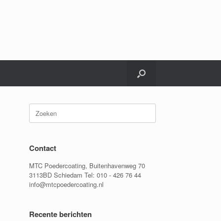
Zoeken
naar:
Contact
MTC Poedercoating, Buitenhavenweg 70
3113BD Schiedam Tel: 010 - 426 76 44
info@mtcpoedercoating.nl
Recente berichten